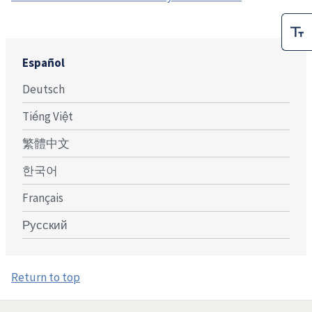
Español
Deutsch
Tiếng Việt
繁體中文
한국어
Français
Русский
Return to top