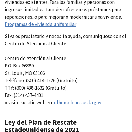
viviendas existentes. Para las familias y personas con
ingresos limitados, también ofrecemos préstamos para
reparaciones, o para mejorar o modernizar una vivienda.
Programas de vivienda unifamiliar
Si ya es prestatario y necesita ayuda, comuníquese con el
Centro de Atención al Cliente:
Centro de Atención al Cliente
P.O. Box 66889
St. Louis, MO 63166
Teléfono: (800) 414-1226 (Gratuito)
TTY: (800) 438-1832 (Gratuito)
Fax: (314) 457-4431
o visite su sitio web en:
rdhomeloans.usda.gov
Ley del Plan de Rescate
Estadounidense de 2021